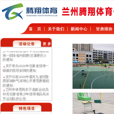
关于印发《2026-2027全国青
少年排球联赛暨中学生区域联赛
第一阶段省内联赛(甘肃赛区)》
的通知
关于举办2026年甘肃省排球一
级裁判员培训班的通知
关于印发2026年黄河九省区暨
西部城市气排球公开赛竞赛规程
的通知
兰州市体育局关于选拔运动员
补充甘肃省青少年排球项目高水
平运动队的公告
关于印发兰州市第十届运动会
群众组羽毛球乒乓球气排球门球
轮滑健身气功广场舞竞赛规程的
通知