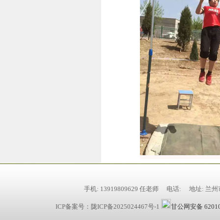
手机: 13919809629 任老师 电话: 地址
ICP备案号：
陇ICP备2025024467号-1
甘公网安备 62010